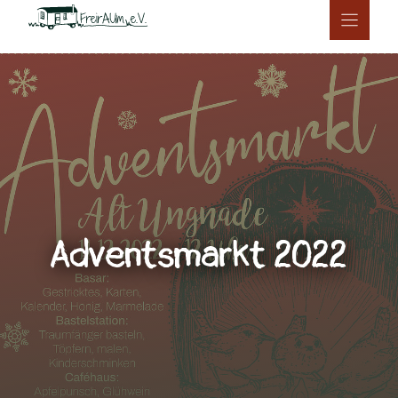
Zum
Inhalt
springen
Adventsmarkt 2022