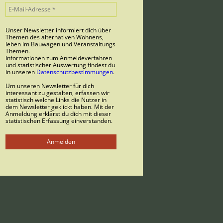
Unser Newsletter informiert dich über
Themen des alternativen Wohnens,
leben im Bauwagen und Veranstaltungs
Themen.
Informationen zum Anmeldeverfahren
und statistischer Auswertung findest du
in unseren
Datenschutzbestimmungen
.
Um unseren Newsletter für dich
interessant zu gestalten, erfassen wir
statistisch welche Links die Nutzer in
dem Newsletter geklickt haben. Mit der
Anmeldung erklärst du dich mit dieser
statistischen Erfassung einverstanden.