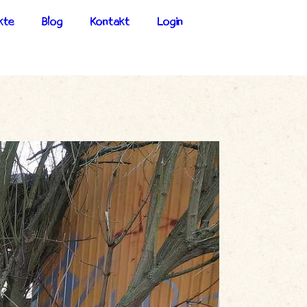
kte
Blog
Kontakt
Login