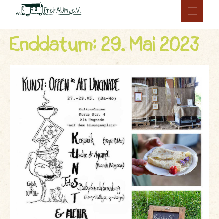
Zum
Inhalt
springen
Enddatum: 29. Mai 2023