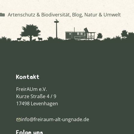
Kategorien
Artenschutz & Biodiversität
,
Blog
,
Natur & Umwelt
Kontakt
FreirAUm e.V.
Kurze Straße 4 / 9
17498 Levenhagen
info@freiraum-alt-ungnade.de
Folge uns