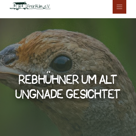
Zum
Inhalt
springen
REBHÜHNER UM ALT
UNGNADE GESICHTET