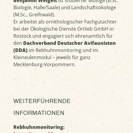
Benjamin Weigelt
ist studierter Biologe (B.Sc.
Biologie, Halle/Saale) und Landschaftsökologe
(M.Sc., Greifswald).
Er arbeitet als ornithologischer Fachgutachter
bei der Ökologische Dienste Ortlieb GmbH in
Rostock und engagiert sich ehrenamtlich für
den
Dachverband Deutscher Avifaunisten
(DDA)
im Rebhuhnmonitoring und im
Kleineulenmodul – jeweils für ganz
Mecklenburg-Vorpommern.
WEITERFÜHRENDE
INFORMATIONEN
Rebhuhnmonitoring: