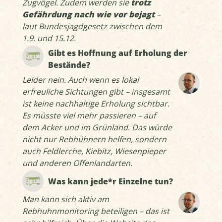
Zugvögel. Zudem werden sie
trotz
Gefährdung nach wie vor bejagt
–
laut Bundesjagdgesetz zwischen dem
1.9. und 15.12.
Gibt es Hoffnung auf Erholung der
Bestände?
Leider nein. Auch wenn es lokal
erfreuliche Sichtungen gibt – insgesamt
ist keine nachhaltige Erholung sichtbar.
Es müsste viel mehr passieren – auf
dem Acker und im Grünland. Das würde
nicht nur Rebhühnern helfen, sondern
auch Feldlerche, Kiebitz, Wiesenpieper
und anderen Offenlandarten.
Was kann jede*r Einzelne tun?
Man kann sich aktiv am
Rebhuhnmonitoring beteiligen – das ist