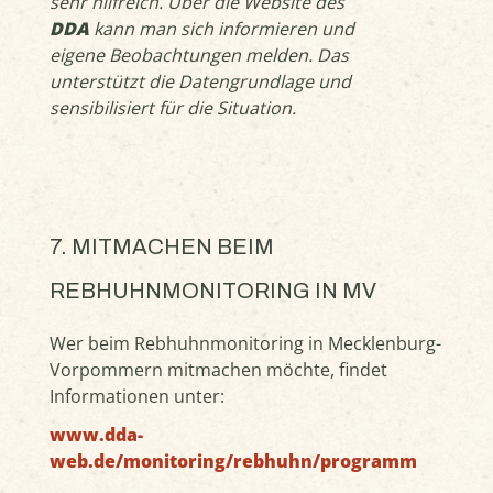
sehr hilfreich. Über die Website des
DDA
kann man sich informieren und
eigene Beobachtungen melden. Das
unterstützt die Datengrundlage und
sensibilisiert für die Situation.
7. MITMACHEN BEIM
REBHUHNMONITORING IN MV
Wer beim Rebhuhnmonitoring in Mecklenburg-
Vorpommern mitmachen möchte, findet
Informationen unter:
www.dda-
web.de/monitoring/rebhuhn/programm