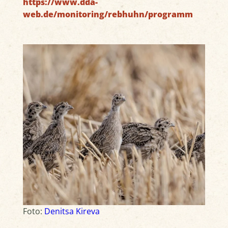
https://www.dda-
web.de/monitoring/rebhuhn/programm
Foto:
Denitsa Kireva