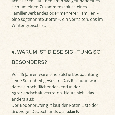
acht Tieren. Laut Benjamin Weigelt handelt es
sich um einen Zusammenschluss eines
Familienverbandes oder mehrerer Familien –
eine sogenannte ‚Kette‘ –, ein Verhalten, das im
Winter typisch ist.
4. WARUM IST DIESE SICHTUNG SO
BESONDERS?
Vor 45 Jahren wäre eine solche Beobachtung
keine Seltenheit gewesen. Das Rebhuhn war
damals noch flächendeckend in der
Agrarlandschaft vertreten. Heute sieht das
anders aus:
Der Bodenbrüter gilt laut der Roten Liste der
Brutvögel Deutschlands als
„stark