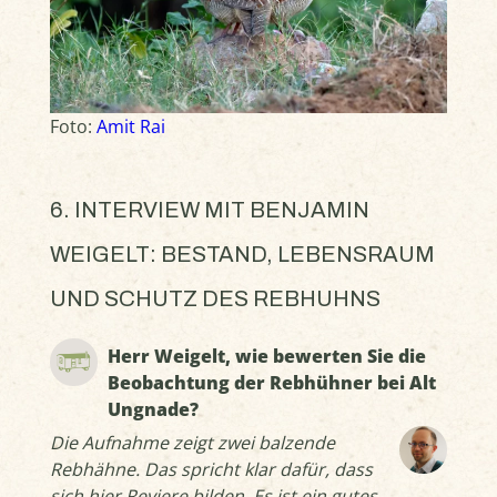
Foto:
Amit Rai
6. INTERVIEW MIT BENJAMIN
WEIGELT: BESTAND, LEBENSRAUM
UND SCHUTZ DES REBHUHNS
Herr Weigelt, wie bewerten Sie die
Beobachtung der Rebhühner bei Alt
Ungnade?
Die Aufnahme zeigt zwei balzende
Rebhähne. Das spricht klar dafür, dass
sich hier Reviere bilden. Es ist ein gutes