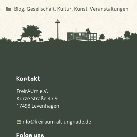
Kategorien
Blog
,
Gesellschaft
,
Kultur
,
Kunst
,
Veranstaltungen
Kontakt
FreirAUm e.V.
Kurze Straße 4 / 9
17498 Levenhagen
info@freiraum-alt-ungnade.de
Folge uns