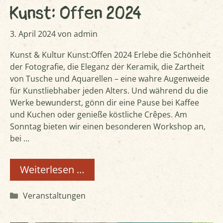
Kunst: Offen 2024
3. April 2024
von
admin
Kunst & Kultur Kunst:Offen 2024 Erlebe die Schönheit
der Fotografie, die Eleganz der Keramik, die Zartheit
von Tusche und Aquarellen – eine wahre Augenweide
für Kunstliebhaber jeden Alters. Und während du die
Werke bewunderst, gönn dir eine Pause bei Kaffee
und Kuchen oder genieße köstliche Crêpes. Am
Sonntag bieten wir einen besonderen Workshop an,
bei …
Weiterlesen …
Kategorien
Veranstaltungen