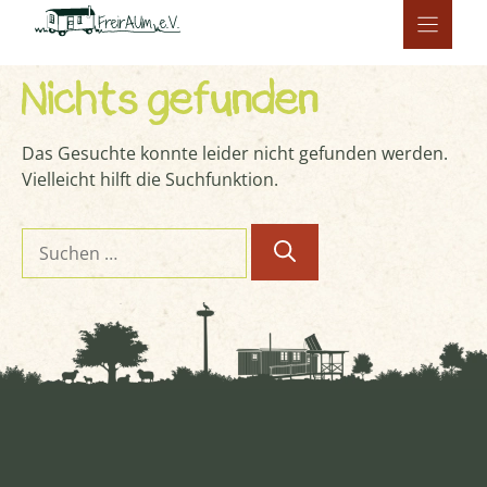
Zum
Inhalt
springen
Nichts gefunden
Das Gesuchte konnte leider nicht gefunden werden.
Vielleicht hilft die Suchfunktion.
Suchen
nach: