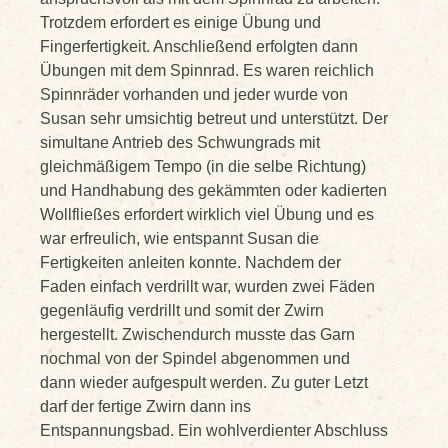
Trotzdem erfordert es einige Übung und
Fingerfertigkeit. Anschließend erfolgten dann
Übungen mit dem Spinnrad. Es waren reichlich
Spinnräder vorhanden und jeder wurde von
Susan sehr umsichtig betreut und unterstützt. Der
simultane Antrieb des Schwungrads mit
gleichmäßigem Tempo (in die selbe Richtung)
und Handhabung des gekämmten oder kadierten
Wollfließes erfordert wirklich viel Übung und es
war erfreulich, wie entspannt Susan die
Fertigkeiten anleiten konnte. Nachdem der
Faden einfach verdrillt war, wurden zwei Fäden
gegenläufig verdrillt und somit der Zwirn
hergestellt. Zwischendurch musste das Garn
nochmal von der Spindel abgenommen und
dann wieder aufgespult werden. Zu guter Letzt
darf der fertige Zwirn dann ins
Entspannungsbad. Ein wohlverdienter Abschluss