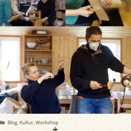
Kategorien
Blog
,
Kultur
,
Workshop