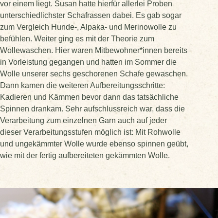
vor einem liegt. Susan hatte hierfür allerlei Proben
unterschiedlichster Schafrassen dabei. Es gab sogar
zum Vergleich Hunde-, Alpaka- und Merinowolle zu
befühlen. Weiter ging es mit der Theorie zum
Wollewaschen. Hier waren Mitbewohner*innen bereits
in Vorleistung gegangen und hatten im Sommer die
Wolle unserer sechs geschorenen Schafe gewaschen.
Dann kamen die weiteren Aufbereitungsschritte:
Kadieren und Kämmen bevor dann das tatsächliche
Spinnen drankam. Sehr aufschlussreich war, dass die
Verarbeitung zum einzelnen Garn auch auf jeder
dieser Verarbeitungsstufen möglich ist: Mit Rohwolle
und ungekämmter Wolle wurde ebenso spinnen geübt,
wie mit der fertig aufbereiteten gekämmten Wolle.