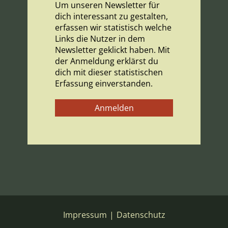
Um unseren Newsletter für
dich interessant zu gestalten,
erfassen wir statistisch welche
Links die Nutzer in dem
Newsletter geklickt haben. Mit
der Anmeldung erklärst du
dich mit dieser statistischen
Erfassung einverstanden.
Impressum
|
Datenschutz