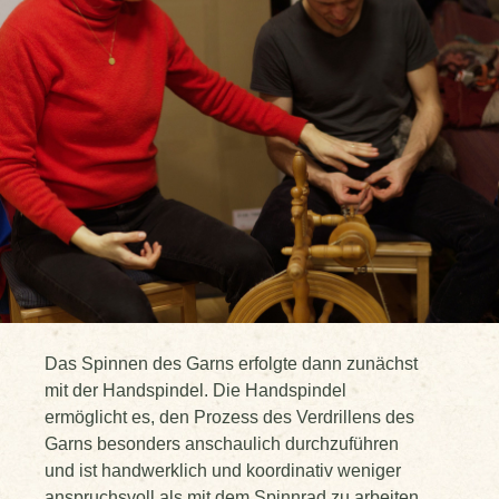
Das Spinnen des Garns erfolgte dann zunächst
mit der Handspindel. Die Handspindel
ermöglicht es, den Prozess des Verdrillens des
Garns besonders anschaulich durchzuführen
und ist handwerklich und koordinativ weniger
anspruchsvoll als mit dem Spinnrad zu arbeiten.