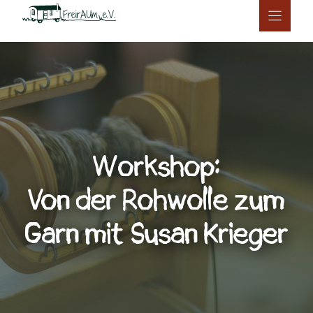
Zum
Inhalt
springen
Workshop:
Von der Rohwolle zum
Garn mit Susan Krieger