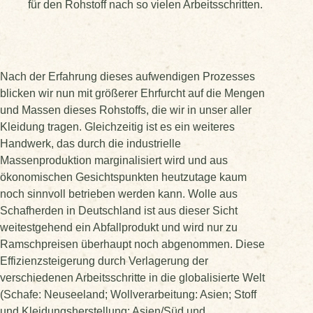
für den Rohstoff nach so vielen Arbeitsschritten.
Nach der Erfahrung dieses aufwendigen Prozesses
blicken wir nun mit größerer Ehrfurcht auf die Mengen
und Massen dieses Rohstoffs, die wir in unser aller
Kleidung tragen. Gleichzeitig ist es ein weiteres
Handwerk, das durch die industrielle
Massenproduktion marginalisiert wird und aus
ökonomischen Gesichtspunkten heutzutage kaum
noch sinnvoll betrieben werden kann. Wolle aus
Schafherden in Deutschland ist aus dieser Sicht
weitestgehend ein Abfallprodukt und wird nur zu
Ramschpreisen überhaupt noch abgenommen. Diese
Effizienzsteigerung durch Verlagerung der
verschiedenen Arbeitsschritte in die globalisierte Welt
(Schafe: Neuseeland; Wollverarbeitung: Asien; Stoff
und Kleidungsherstellung: Asien/Süd und